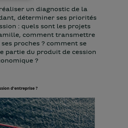
réaliser un diagnostic de la
dant, déterminer ses priorités
ssion : quels sont les projets
 famille, comment transmettre
à ses proches ? comment se
e partie du produit de cession
économique ?