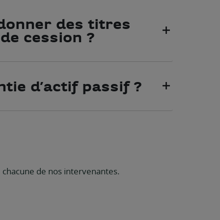
 donner des titres
de cession ?
tie d’actif passif ?
s
 chacune de nos intervenantes.