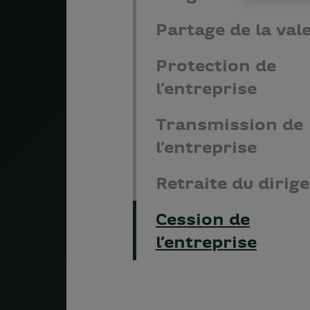
Partage de la val
Protection de
l’entreprise
Transmission de
l’entreprise
Retraite du dirig
Cession de
l’entreprise