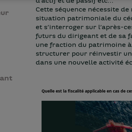
d’actif et de passif etc…
Cette séquence nécessite de 
eur
situation patrimoniale du cé
et s’interroger sur l’après-ce
futurs du dirigeant et de sa
une fraction du patrimoine 
structurer pour réinvestir un
dans une nouvelle activité 
eant