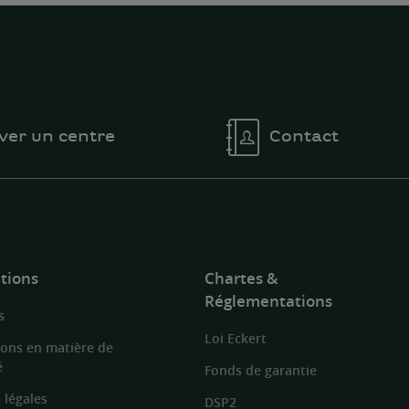
ver un centre
Contact
tions
Chartes &
Réglementations
s
Loi Eckert
ions en matière de
é
Fonds de garantie
 légales
DSP2