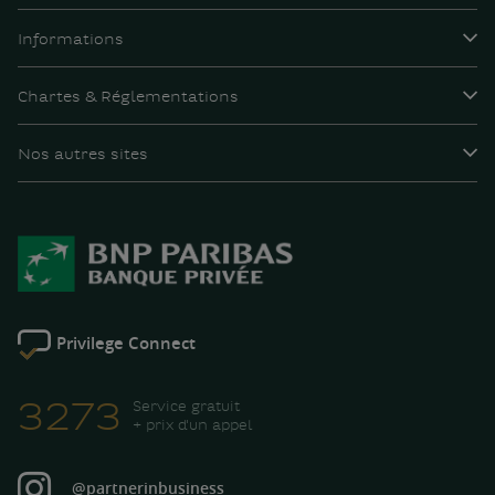
Informations
Chartes & Réglementations
Nos autres sites
Privilege Connect
3273
Service gratuit
+ prix d'un appel
@partnerinbusiness