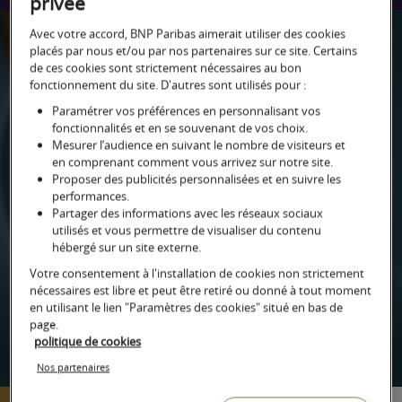
privée
Avec votre accord, BNP Paribas aimerait utiliser des cookies
placés par nous et/ou par nos partenaires sur ce site. Certains
de ces cookies sont strictement nécessaires au bon
fonctionnement du site. D'autres sont utilisés pour :
Paramétrer vos préférences en personnalisant vos
MISE À JOUR DES THÈMES
fonctionnalités et en se souvenant de vos choix.
Mesurer l’audience en suivant le nombre de visiteurs et
D'INVESTISSEMENT 2026
en comprenant comment vous arrivez sur notre site.
Proposer des publicités personnalisées et en suivre les
performances.
Partager des informations avec les réseaux sociaux
utilisés et vous permettre de visualiser du contenu
hébergé sur un site externe.
Découvrir
Votre consentement à l'installation de cookies non strictement
nécessaires est libre et peut être retiré ou donné à tout moment
en utilisant le lien "Paramètres des cookies" situé en bas de
page.
politique de cookies
Nos partenaires