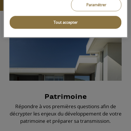
Devenir client
Paramétrer
Tout accepter
Patrimoine
Répondre à vos premières questions afin de
décrypter les enjeux du développement de votre
patrimoine et préparer sa transmission.