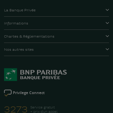
La Banque Privée
Informations
Chartes & Réglementations
Nos autres sites
Privilege Connect
3273
Service gratuit
+ prix d'un appel