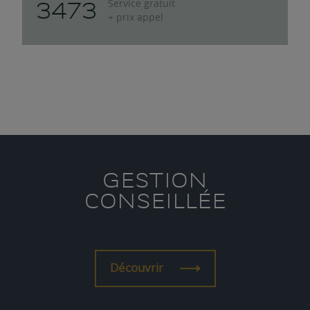
3473
Service gratuit
+ prix appel
GESTION
CONSEILLÉE
Découvrir