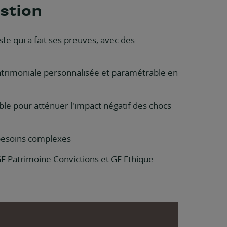
estion
te qui a fait ses preuves, avec des
patrimoniale personnalisée et paramétrable en
ble pour atténuer l'impact négatif des chocs
 besoins complexes
GF Patrimoine Convictions et GF Ethique