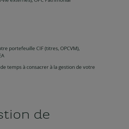
tre portefeuille CIF (titres, OPCVM),
EA
 de temps à consacrer à la gestion de votre
stion de