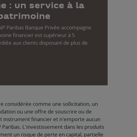
 : un service à la
patrimoine
BNP Paribas Banque Privée accompagne
imoine financier est supérieur à 5
édiée aux clients disposant de plus de
tre considérée comme une sollicitation, un
ation ou une offre de souscrire ou de
t instrument financier et n'emporte aucun
Paribas. L'investissement dans les produits
ent un risque de perte en capital, partielle