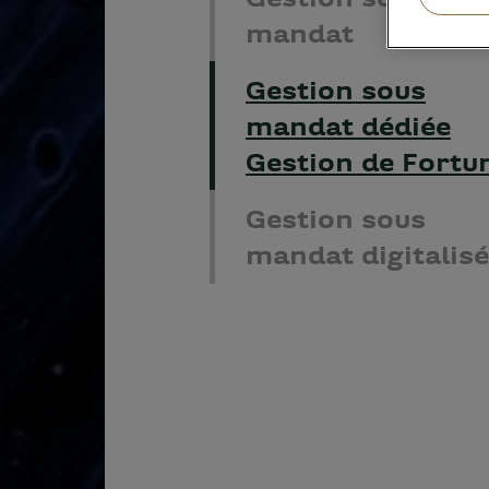
mandat
Gestion sous
mandat dédiée
Gestion de Fortu
Gestion sous
mandat digitalis