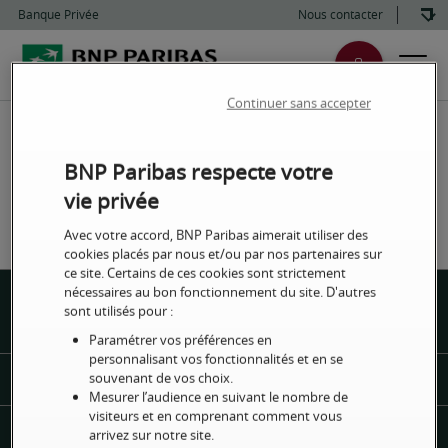
Banque Privée
Nous contacter
Continuer sans accepter
BNP Paribas respecte votre
vie privée
Avec votre accord, BNP Paribas aimerait utiliser des
cookies placés par nous et/ou par nos partenaires sur
ce site. Certains de ces cookies sont strictement
nécessaires au bon fonctionnement du site. D'autres
sont utilisés pour :
Urgence
Centres
Contact
Paramétrer vos préférences en
personnalisant vos fonctionnalités et en se
souvenant de vos choix.
Sécurité, conseils et bonnes pratiques
Mesurer l’audience en suivant le nombre de
visiteurs et en comprenant comment vous
arrivez sur notre site.
La Banque Privée