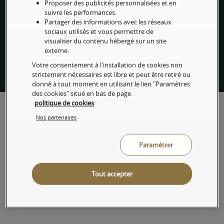
Proposer des publicités personnalisées et en
suivre les performances.
Informations
Partager des informations avec les réseaux
sociaux utilisés et vous permettre de
visualiser du contenu hébergé sur un site
Chartes & Réglementations
externe.
Votre consentement à l'installation de cookies non
Nos autres sites
strictement nécessaires est libre et peut être retiré ou
donné à tout moment en utilisant le lien "Paramètres
des cookies" situé en bas de page.
politique de cookies
Nos partenaires
Paramétrer
Privilege Connect
3273
Service gratuit
Tout accepter
+ prix d'un appel
@partnerinbusiness
Instagram
@art_bnpparibas_banqueprivee
Instagram